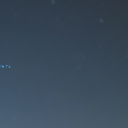
-reina