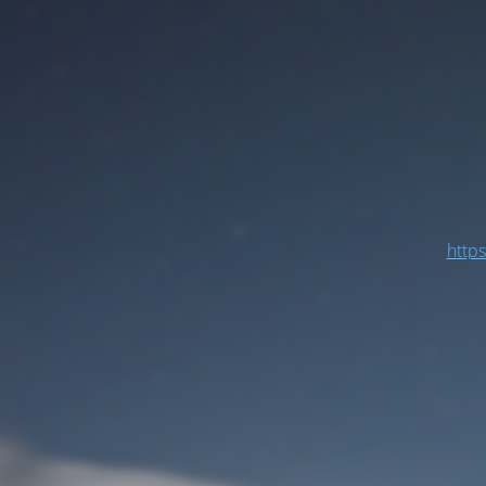
https