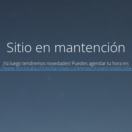
Sitio en mantención
¡Ya luego tendremos novedades! Puedes agendar tu hora en:
://www.doctoralia.cl/cecilia-rozas-contreras/cirujano-plastico/la