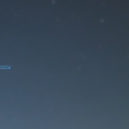
-reina