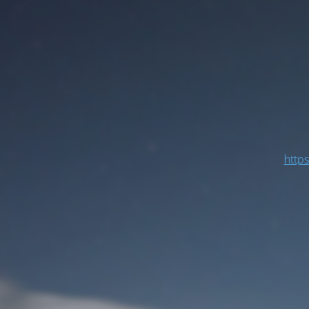
https