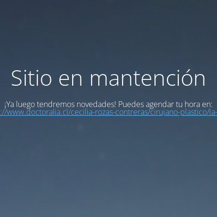
Sitio en mantención
¡Ya luego tendremos novedades! Puedes agendar tu hora en:
://www.doctoralia.cl/cecilia-rozas-contreras/cirujano-plastico/la